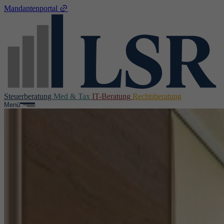
Mandantenportal
Steuerberatung
Med & Tax
IT-Beratung
Rechtsberatung
Menü